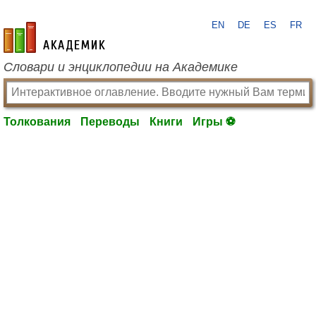
EN
DE
ES
FR
academic.ru
Словари и энциклопедии на Академике
Толкования
Переводы
Книги
Игры ⚽