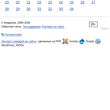
19
20
21
22
23
24
25
26
27
28
29
30
31
32
33
34
© Академик, 2000-2026
18+
Обратная связь:
Техподдержка
,
Реклама на сайте
👣 Путешествия
Экспорт словарей на сайты
, сделанные на PHP,
Joomla,
Drupal,
WordPress, MODx.